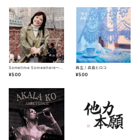
Sometime Somewhere〜い
再生 / 森島ヒロコ
つかどこかで〜 / 丸山圭子
¥500
¥500