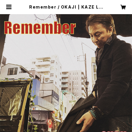
Remember / OKAJI | KAZE LA
BEL