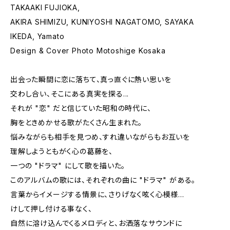
TAKAAKI FUJIOKA,
AKIRA SHIMIZU, KUNIYOSHI NAGATOMO, SAYAKA
IKEDA, Yamato
Design & Cover Photo Motoshige Kosaka
出会った瞬間に恋に落ちて、真っ直ぐに熱い思いを
交わし合い、そこにある真実を探る...
それが "恋" だと信じていた昭和の時代に、
胸をときめかせる歌がたくさん生まれた。
悩みながらも相手を見つめ、すれ違いながらもお互いを
理解しようともがく心の葛藤を、
一つの "ドラマ" にして歌を描いた。
このアルバムの歌には、それぞれの曲に "ドラマ" がある。
言葉からイメージする情景に、さりげなく呟く心模様...
けして押し付ける事なく、
自然に溶け込んでくるメロディと、お洒落なサウンドに