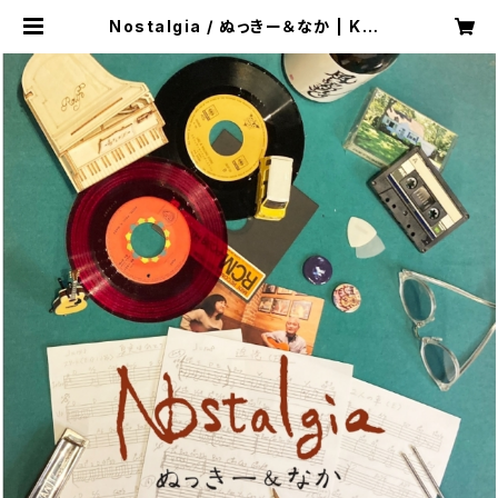
Nostalgia / ぬっきー＆なか | KAZ
E LABEL