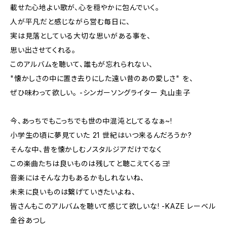
載せた心地よい歌が、心を穏やかに包んでいく。
人が平凡だと感じながら営む毎日に、
実は見落としている大切な思いがある事を、
思い出させてくれる。
このアルバムを聴いて、誰もが忘れられない、
"懐かしさの中に置き去りにした遠い昔のあの愛しさ" を、
ぜひ味わって欲しい。 -シンガーソングライター 丸山圭子
今、あっちでもこっちでも世の中混沌としてるなぁ~!
小学生の頃に夢見ていた 21 世紀はいつ来るんだろうか?
そんな中、昔を懐かしむノスタルジアだけでなく
この楽曲たちは良いものは残してと聴こえてくるヨ!
音楽にはそんな力もあるかもしれないね、
未来に良いものは繋げていきたいよね、
皆さんもこのアルバムを聴いて感じて欲しいな! -KAZE レーベル
金谷あつし