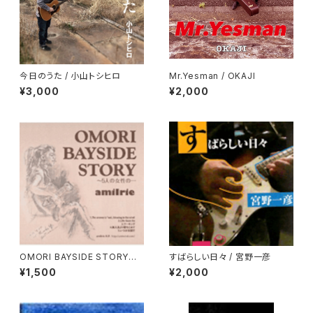
今日のうた / 小山トシヒロ
Mr.Yesman / OKAJI
¥3,000
¥2,000
OMORI BAYSIDE STORY〜5
すばらしい日々 / 宮野一彦
人の女性の… / AMIIRIE
¥1,500
¥2,000