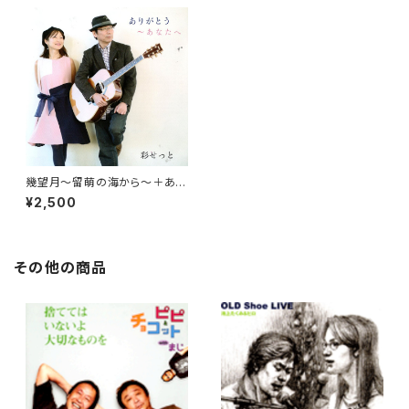
幾望月～留萌の海から～＋あり
がとう～あなたへ～ / 彩せっと
¥2,500
その他の商品