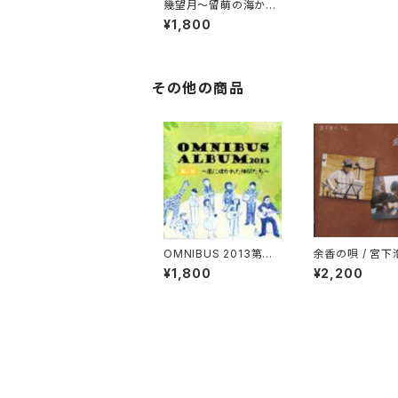
幾望月～留萌の海から
～ / 彩せっと
¥1,800
その他の商品
OMNIBUS 2013第二
余香の唄 / 宮下
弾 / 〜風に吹かれた仲
¥1,800
¥2,200
間たち〜