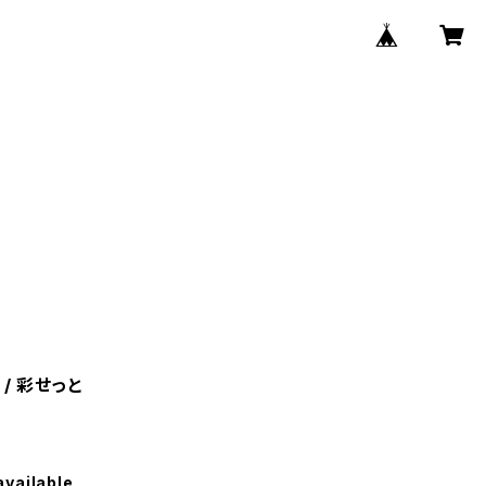
/ 彩せっと
available