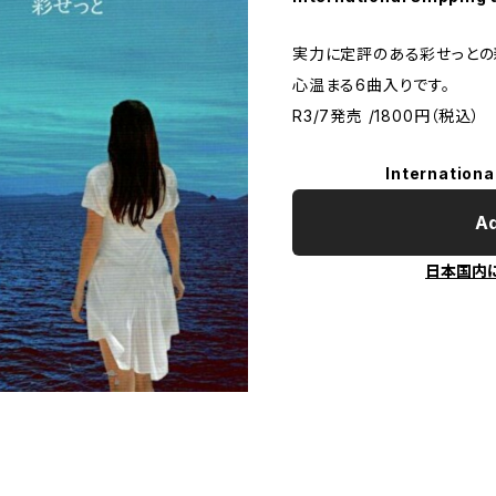
実力に定評のある彩せっとの
心温まる6曲入りです。
R3/7発売 /1800円（税込）
Internationa
Ad
日本国内