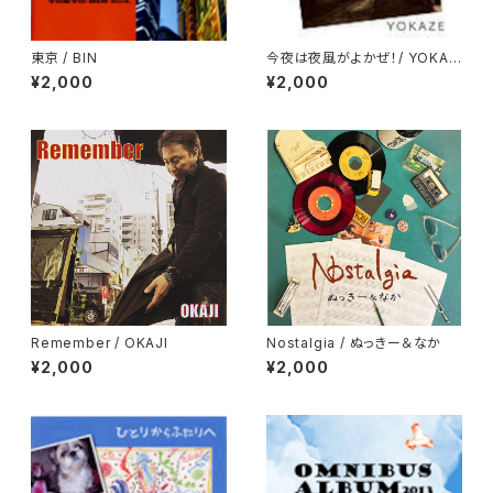
東京 / BIN
今夜は夜風がよかぜ！/ YOKAZ
E
¥2,000
¥2,000
Remember / OKAJI
Nostalgia / ぬっきー＆なか
¥2,000
¥2,000