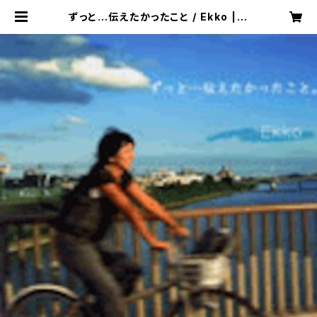
ずっと…伝えたかったこと / Ekko | K
AZE LABEL