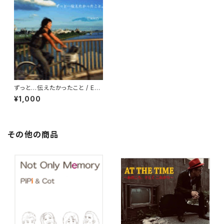
ずっと…伝えたかったこと / Ekk
o
¥1,000
その他の商品