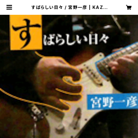
すばらしい日々 / 宮野一彦 | KAZE
LABEL