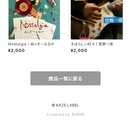
Nostalgia / ぬっきー＆なか
すばらしい日々 / 宮野一彦
¥2,000
¥2,000
商品一覧に戻る
© KAZE LABEL
Powered by