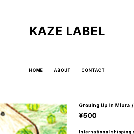
KAZE LABEL
HOME
ABOUT
CONTACT
Grouing Up In Miura 
¥500
International shipping 