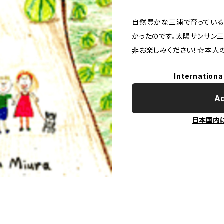
自然豊かな三浦で育っている
かったのです。太陽サンサン
非お楽しみください！☆本人の
Internationa
Ad
日本国内