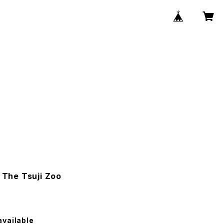
/ The Tsuji Zoo
available