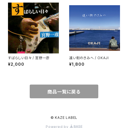
すばらしい日々 / 宮野一彦
遠い街のきみへ / OKAJI
¥2,000
¥1,800
商品一覧に戻る
© KAZE LABEL
Powered by