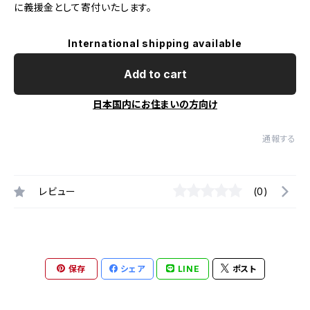
に義援金として寄付いたします。​
International shipping available
Add to cart
日本国内にお住まいの方向け
通報する
レビュー
(0)
保存
シェア
LINE
ポスト