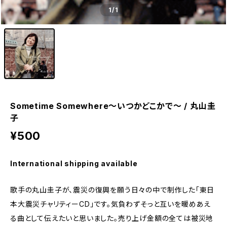
1
/1
Sometime Somewhere〜いつかどこかで〜 / 丸山圭
子
¥500
International shipping available
歌手の丸山圭子が、震災の復興を願う日々の中で制作した「東日
本大震災チャリティーCD」です。気負わずそっと互いを暖めあえ
る曲として伝えたいと思いました。売り上げ金額の全ては被災地