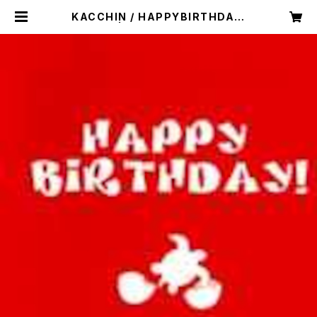
KACCHIN / HAPPYBIRTHDAY!
| KAZE LABEL