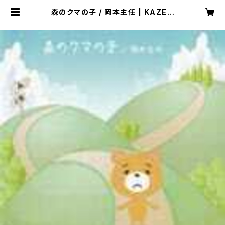
森のクマの子 / 岡本主任 | KAZE L
ABEL