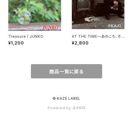
Treasure / JUNKO
AT THE TIME〜あのころ、そし
てこれから〜 / OKAJI
¥1,200
¥2,800
商品一覧に戻る
© KAZE LABEL
Powered by