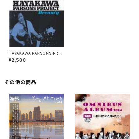
HAYAKAWA PARSONS PRO
JECT​ / DREAM'Y
¥2,500
その他の商品