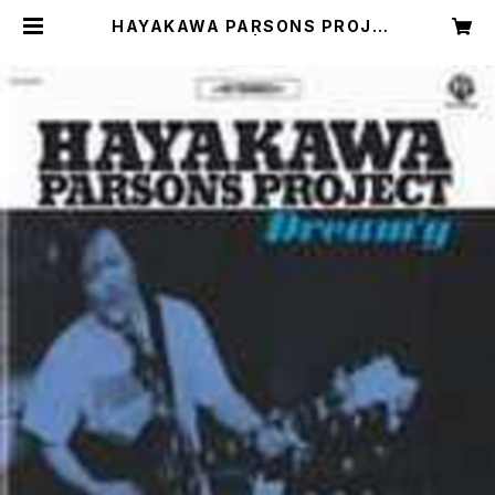
HAYAKAWA PARSONS PROJE
CT​ / DREAM'Y | KAZE LABEL