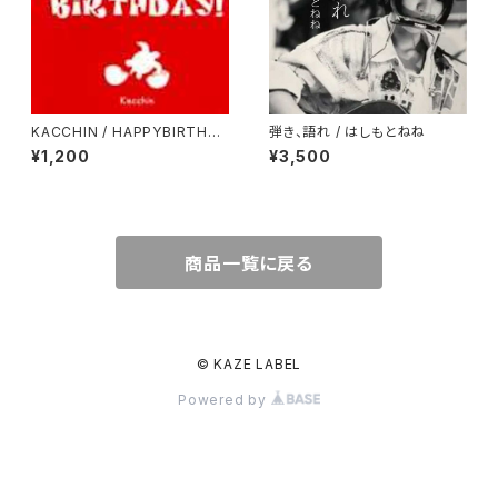
KACCHIN / HAPPYBIRTHDA
弾き、語れ / はしもとねね
Y!
¥1,200
¥3,500
商品一覧に戻る
© KAZE LABEL
Powered by