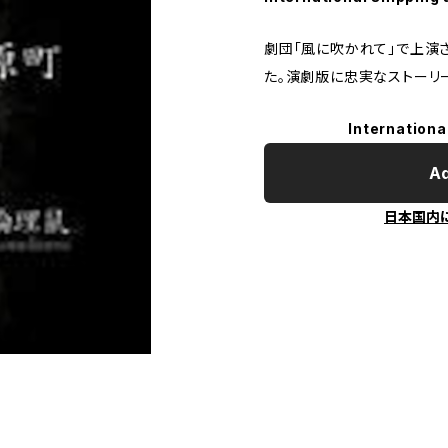
劇団「風に吹かれて」で上演
た。演劇版に忠実なストーリ
Internationa
Ad
日本国内